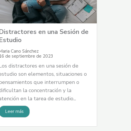
Distractores en una Sesión de
Estudio
Maria Cano Sánchez
16 de septiembre de 2023
Los distractores en una sesión de
estudio son elementos, situaciones o
pensamientos que interrumpen o
dificultan la concentración y la
atención en la tarea de estudio...
Leer más