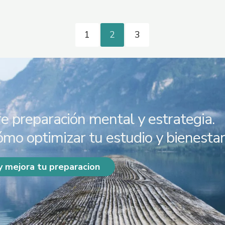
1
2
3
e preparación mental y estrategia.
mo optimizar tu estudio y bienestar
y mejora tu preparacion