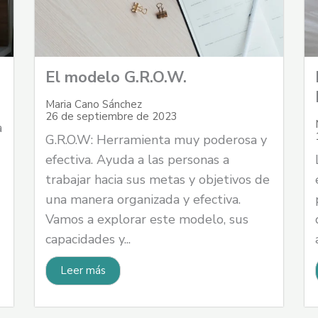
El modelo G.R.O.W.
Maria Cano Sánchez
26 de septiembre de 2023
a
G.R.O.W: Herramienta muy poderosa y
efectiva. Ayuda a las personas a
trabajar hacia sus metas y objetivos de
una manera organizada y efectiva.
Vamos a explorar este modelo, sus
capacidades y...
Leer más